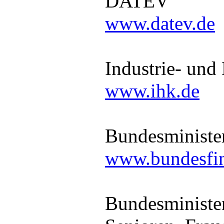
DATEV
www.datev.de
Industrie- un
www.ihk.de
Bundesministe
www.bundesfin
Bundesminister